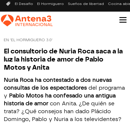
El Desafío
El Hormiguero
Sueños de libertad
Cocina abi
EN 'EL HORMIGUERO 3.0'
El consultorio de Nuria Roca saca a la
luz la historia de amor de Pablo
Motos y Anita
Nuria Roca ha contestado a dos nuevas
consultas de los espectadores
del programa
y
Pablo Motos ha confesado una antigua
historia de amor
con Anita. ¿De quién se
trata? ¿Qué consejos han dado Plácido
Domingo, Pablo y Nuria a los televidentes?