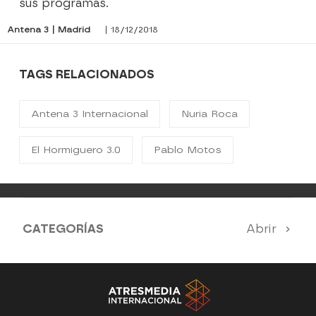
sus programas.
Antena 3 | Madrid
| 18/12/2018
TAGS RELACIONADOS
Antena 3 Internacional
Nuria Roca
El Hormiguero 3.0
Pablo Motos
CATEGORÍAS
Abrir
Antena 3 Noticias
El Hormiguero
La Ruleta de la Suerte
Tu cara me suena