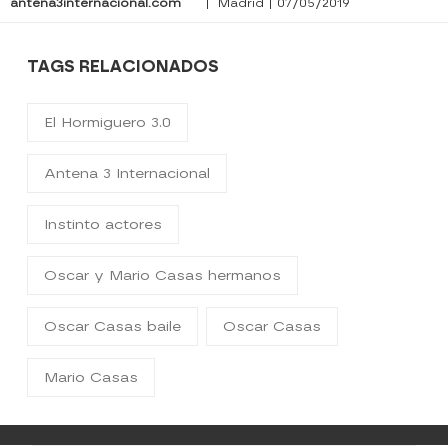
antena3internacional.com
| Madrid | 07/05/2019
TAGS RELACIONADOS
El Hormiguero 3.0
Antena 3 Internacional
Instinto actores
Oscar y Mario Casas hermanos
Oscar Casas baile
Oscar Casas
Mario Casas