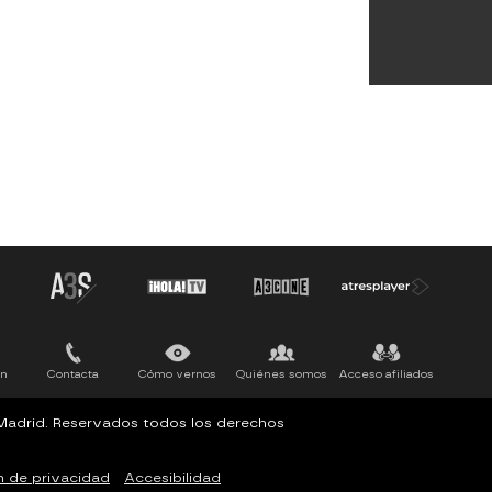
ón
Contacta
Cómo vernos
Quiénes somos
Acceso afiliados
, Madrid. Reservados todos los derechos
n de privacidad
Accesibilidad