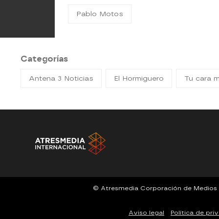
Pablo Motos
Categorías
Antena 3 Noticias
El Hormiguero
Tu cara 
© Atresmedia Corporación de Medios de 
Aviso legal
Política de pri