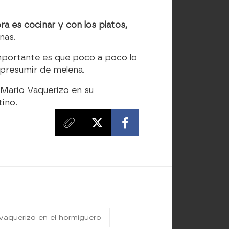
a es cocinar y con los platos,
nas.
mportante es que poco a poco lo
presumir de melena.
 Mario Vaquerizo en su
tino.
vaquerizo en el hormiguero