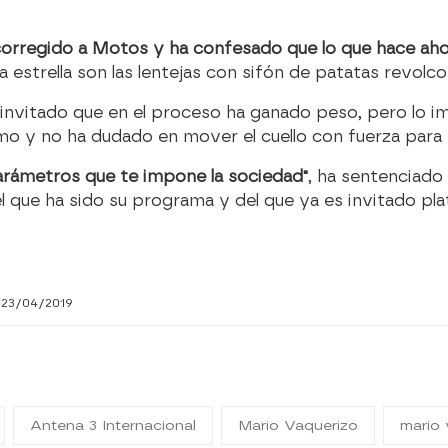
 corregido a Motos y ha confesado que lo que hace ahor
 estrella son las lentejas con sifón de patatas revolco
nvitado que en el proceso ha ganado peso, pero lo i
 y no ha dudado en mover el cuello con fuerza para 
 parámetros que te impone la sociedad"
, ha sentenciado
el que ha sido su programa y del que ya es invitado pla
 23/04/2019
Antena 3 Internacional
Mario Vaquerizo
mario 