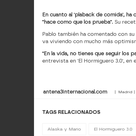
En cuanto al 'plaback de comida', ha
"hace como que los prueba".
Su receta
Pablo también ha comentado con su i
va viviendo con mucho más optimismo
"En la vida, no tienes que seguir los
entrevista en 'El Hormiguero 3.0', en 
antena3internacional.com
| Madrid |
TAGS RELACIONADOS
Alaska y Mario
El Hormiguero 3.0