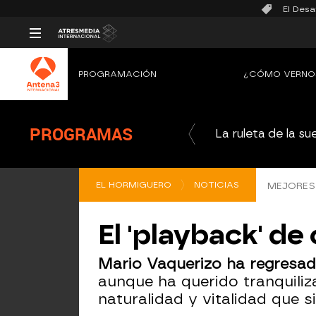
El Desa
PROGRAMACIÓN
¿CÓMO VERNO
PROGRAMAS
La ruleta de la su
EL HORMIGUERO
NOTICIAS
MEJORES 
El 'playback' d
Mario Vaquerizo ha regresad
aunque ha querido tranquili
naturalidad y vitalidad que s