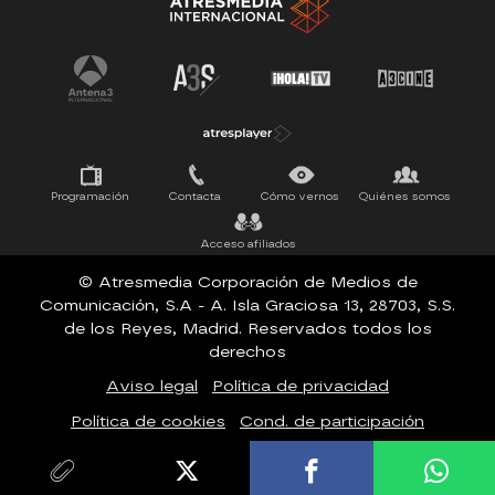
La Ruleta de la Suerte
Tu cara me suena
Pasapalabra
Programación
Contacta
Cómo vernos
Quiénes somos
Acceso afiliados
© Atresmedia Corporación de Medios de
Comunicación, S.A - A. Isla Graciosa 13, 28703, S.S.
de los Reyes, Madrid. Reservados todos los
derechos
Aviso legal
Política de privacidad
Política de cookies
Cond. de participación
Configuración de privacidad
Accesibilidad