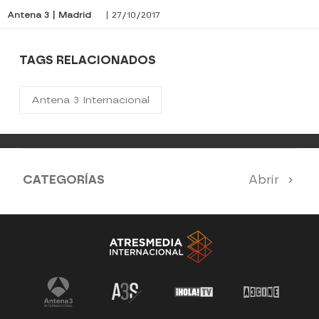
Antena 3 | Madrid
| 27/10/2017
TAGS RELACIONADOS
Antena 3 Internacional
CATEGORÍAS
Abrir
Antena 3 Noticias
El Hormiguero
La Ruleta de la Suerte
Tu cara me suena
Pasapalabra