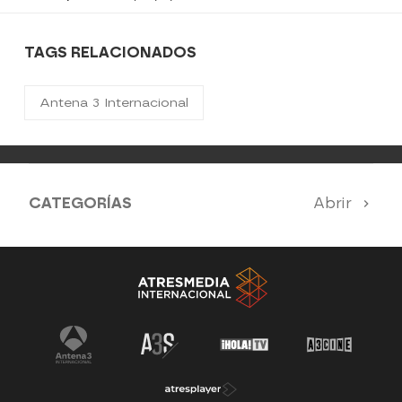
TAGS RELACIONADOS
Antena 3 Internacional
CATEGORÍAS
Abrir
Antena 3 Noticias
El Hormiguero
La Ruleta de la Suerte
Tu cara me suena
Pasapalabra