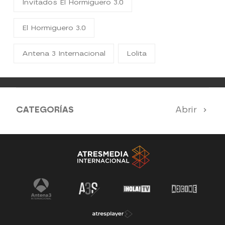
Invitados El Hormiguero 3.0
El Hormiguero 3.0
Antena 3 Internacional
Lolita
CATEGORÍAS
Abrir
Antena 3 Noticias
El Hormiguero
Tu cara me suena
Pasapalabra