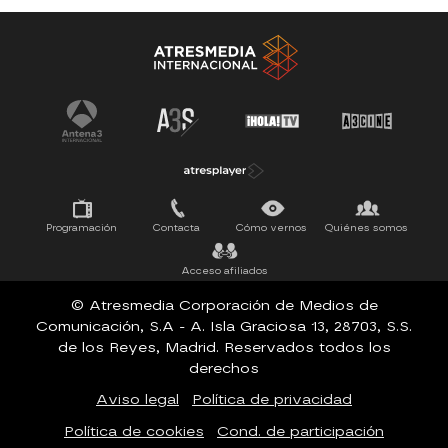
Antena 3 Noticias
El Hormiguero
Tu cara me suena
Pasapalabra
Programación
Contacta
Cómo vernos
Quiénes somos
Acceso afiliados
© Atresmedia Corporación de Medios de
Comunicación, S.A - A. Isla Graciosa 13, 28703, S.S.
de los Reyes, Madrid. Reservados todos los
derechos
Aviso legal
Política de privacidad
Política de cookies
Cond. de participación