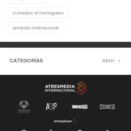
invitados el hormiguero
antena3 internacional
CATEGORÍAS
Abrir
Antena 3 Noticias
El Hormiguero
Tu cara me suena
Pasapalabra