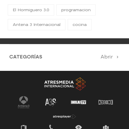
El Hormiguero 3.0
programacion
Antena 3 Internacional
cocina
CATEGORÍAS
Abrir
Antena 3 Noticias
El Hormiguero
Tu cara me suena
Pasapalabra