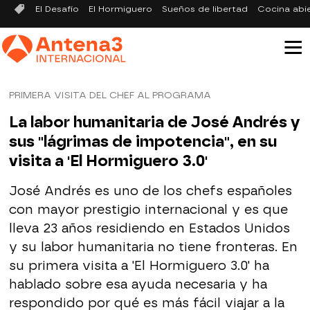
El Desafío
El Hormiguero
Sueños de libertad
Cocina abi
PRIMERA VISITA DEL CHEF AL PROGRAMA
La labor humanitaria de José Andrés y
sus "lágrimas de impotencia", en su
visita a 'El Hormiguero 3.0'
José Andrés es uno de los chefs españoles
con mayor prestigio internacional y es que
lleva 23 años residiendo en Estados Unidos
y su labor humanitaria no tiene fronteras. En
su primera visita a 'El Hormiguero 3.0' ha
hablado sobre esa ayuda necesaria y ha
respondido por qué es más fácil viajar a la