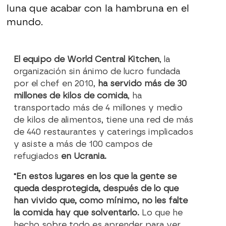
luna que acabar con la hambruna en el
mundo.
El equipo de World Central Kitchen
, la
organización sin ánimo de lucro fundada
por el chef en 2010,
ha servido más de 30
millones de kilos de comida
, ha
transportado más de 4 millones y medio
de kilos de alimentos, tiene una red de más
de 440 restaurantes y caterings implicados
y asiste a más de 100 campos de
refugiados
en Ucrania.
"En estos lugares en los que la gente se
queda desprotegida, después de lo que
han vivido que, como mínimo, no les falte
la comida hay que solventarlo.
Lo que he
hecho sobre todo es aprender para ver