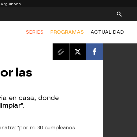
 Arguiñano
SERIES
PROGRAMAS
ACTUALIDAD
or las
via en casa, donde
limpiar"
.
Sinatra: "por mi 30 cumpleaños