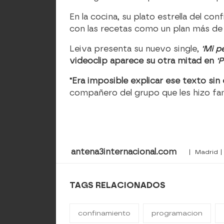
En la cocina, su plato estrella del c
con las recetas como un plan más de
Leiva presenta su nuevo single,
'Mi p
videoclip aparece su otra mitad en
'
"Era imposible explicar ese texto sin
compañero del grupo que les hizo f
antena3internacional.com
| Madrid |
TAGS RELACIONADOS
confinamiento
programacion