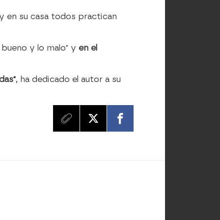
a y en su casa todos practican
lo bueno y lo malo" y
en el
das"
, ha dedicado el autor a su