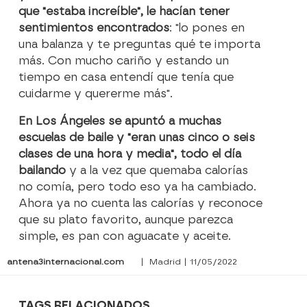
que "estaba increíble", le hacían tener
sentimientos encontrados
: "lo pones en
una balanza y te preguntas qué te importa
más. Con mucho cariño y estando un
tiempo en casa entendí que tenía que
cuidarme y quererme más".
En Los Ángeles se apuntó a muchas
escuelas de baile y "eran unas cinco o seis
clases de una hora y media", todo el día
bailando
y a la vez que quemaba calorías
no comía, pero todo eso ya ha cambiado.
Ahora ya no cuenta las calorías y reconoce
que su plato favorito, aunque parezca
simple, es pan con aguacate y aceite.
antena3internacional.com
| Madrid | 11/05/2022
TAGS RELACIONADOS