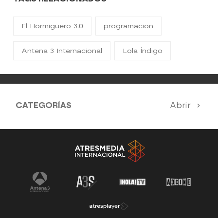
El Hormiguero 3.0
programacion
Antena 3 Internacional
Lola Índigo
CATEGORÍAS
Abrir
Antena 3 Noticias
El Hormiguero
Tu cara me suena
Pasapalabra