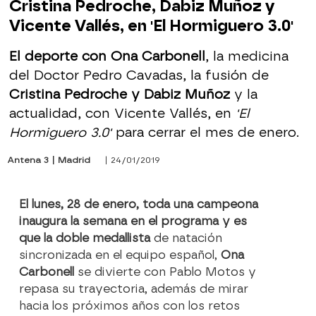
Cristina Pedroche, Dabiz Muñoz y
Vicente Vallés, en 'El Hormiguero 3.0'
El deporte con Ona Carbonell
, la medicina
del Doctor Pedro Cavadas, la fusión de
Cristina Pedroche y Dabiz Muñoz
y la
actualidad, con Vicente Vallés, en
'El
Hormiguero 3.0'
para cerrar el mes de enero.
Antena 3 | Madrid
| 24/01/2019
El lunes, 28 de enero, toda una campeona
inaugura la semana en el programa y es
que la doble medallista
de natación
sincronizada en el equipo español,
Ona
Carbonell
se divierte con Pablo Motos y
repasa su trayectoria, además de mirar
hacia los próximos años con los retos