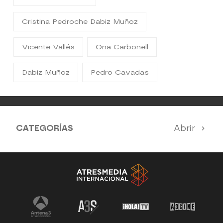
Cristina Pedroche Dabiz Muñoz
Vicente Vallés
Ona Carbonell
Dabiz Muñoz
Pedro Cavadas
CATEGORÍAS
Abrir
Antena 3 Noticias
El Hormiguero
Tu cara me suena
Pasapalabra