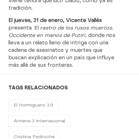
viene tendrá que lucir Dabiz, como ya es
tradición.
El jueves, 31 de enero, Vicente Vallés
presenta
'El rastro de los rusos muertos.
Occidente en manos de Putin'
, donde nos
lleva a un relato lleno de intriga con una
cadena de asesinatos y muertes que
buscan explicación en un país que influye
más allá de sus fronteras.
TAGS RELACIONADOS
El Hormiguero 3.0
Antena 3 Internacional
Cristina Pedroche