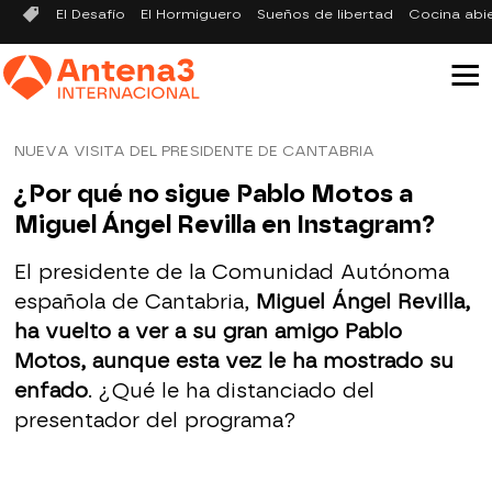
El Desafío
El Hormiguero
Sueños de libertad
Cocina abi
NUEVA VISITA DEL PRESIDENTE DE CANTABRIA
¿Por qué no sigue Pablo Motos a
Miguel Ángel Revilla en Instagram?
El presidente de la Comunidad Autónoma
española de Cantabria,
Miguel Ángel Revilla,
ha vuelto a ver a su gran amigo Pablo
Motos, aunque esta vez le ha mostrado su
enfado
. ¿Qué le ha distanciado del
presentador del programa?