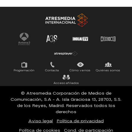
Antena 3 Noticias
El Hormiguero
Tu cara me suena
Pasapalabra
Programación
Contacta
Cómo vernos
Quiénes somos
Acceso afiliados
© Atresmedia Corporación de Medios de
Comunicación, S.A - A. Isla Graciosa 13, 28703, S.S.
de los Reyes, Madrid. Reservados todos los
derechos
Aviso legal
Política de privacidad
Política de cookies
Cond. de participación