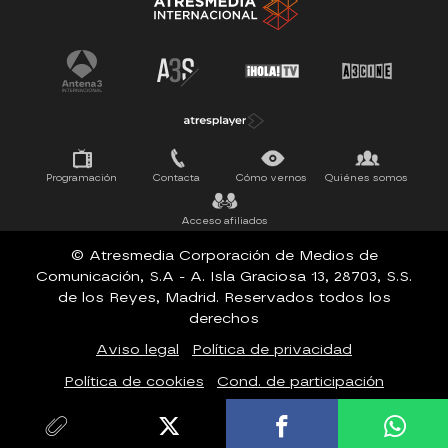
La Ruleta de la Suerte
Tu cara me suena
Pasapalabra
Programación
Contacta
Cómo vernos
Quiénes somos
Acceso afiliados
© Atresmedia Corporación de Medios de
Comunicación, S.A - A. Isla Graciosa 13, 28703, S.S.
de los Reyes, Madrid. Reservados todos los
derechos
Aviso legal
Política de privacidad
Política de cookies
Cond. de participación
Configuración de privacidad
Accesibilidad