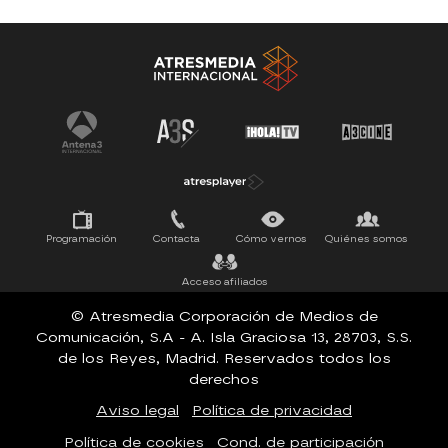
Antena 3 Noticias
El Hormiguero
Tu cara me suena
Pasapalabra
Programación
Contacta
Cómo vernos
Quiénes somos
Acceso afiliados
© Atresmedia Corporación de Medios de
Comunicación, S.A - A. Isla Graciosa 13, 28703, S.S.
de los Reyes, Madrid. Reservados todos los
derechos
Aviso legal
Política de privacidad
Política de cookies
Cond. de participación