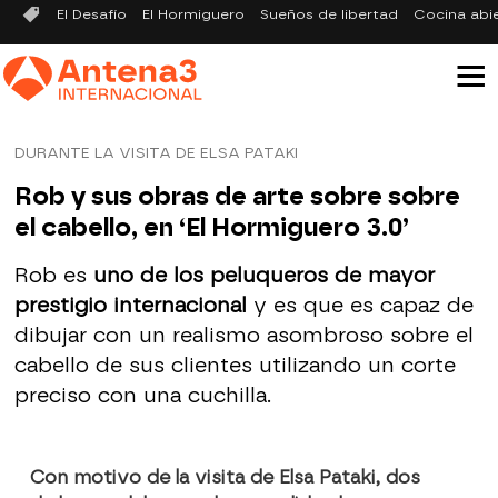
El Desafío
El Hormiguero
Sueños de libertad
Cocina abi
DURANTE LA VISITA DE ELSA PATAKI
Rob y sus obras de arte sobre sobre
el cabello, en ‘El Hormiguero 3.0’
Rob es
uno de los peluqueros de mayor
prestigio internacional
y es que es capaz de
dibujar con un realismo asombroso sobre el
cabello de sus clientes utilizando un corte
preciso con una cuchilla.
Con motivo de la visita de Elsa Pataki, dos