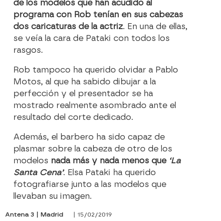
de los modelos que han acudido al
programa con Rob tenían en sus cabezas
dos caricaturas de la actriz
. En una de ellas,
se veía la cara de Pataki con todos los
rasgos.
Rob tampoco ha querido olvidar a Pablo
Motos, al que ha sabido dibujar a la
perfección y el presentador se ha
mostrado realmente asombrado ante el
resultado del corte dedicado.
Además, el barbero ha sido capaz de
plasmar sobre la cabeza de otro de los
modelos
nada más y nada menos que
‘La
Santa Cena’
. Elsa Pataki ha querido
fotografiarse junto a las modelos que
llevaban su imagen.
Antena 3 | Madrid
| 15/02/2019