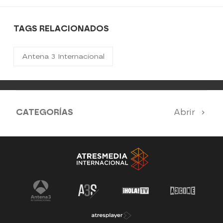
TAGS RELACIONADOS
Antena 3 Internacional
CATEGORÍAS
Abrir
Antena 3 Noticias
El Hormiguero
La Ruleta de la Suerte
Tu cara me suena
Pasapalabra