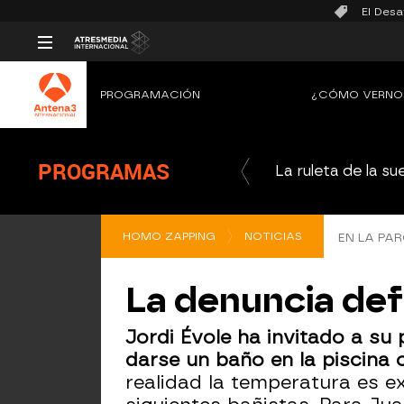
El Desa
PROGRAMACIÓN
¿CÓMO VERNO
PROGRAMAS
La ruleta de la su
HOMO ZAPPING
NOTICIAS
EN LA PAR
La denuncia defi
Jordi Évole ha invitado a su
darse un baño en la piscina o
realidad la temperatura es 