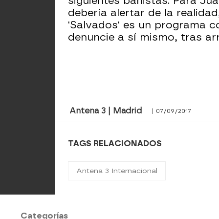
siguientes bañistas. Para Jua
debería alertar de la realid
'Salvados' es un programa c
denuncie a sí mismo, tras arr
Antena 3 | Madrid
| 07/09/2017
TAGS RELACIONADOS
Antena 3 Internacional
Categorías