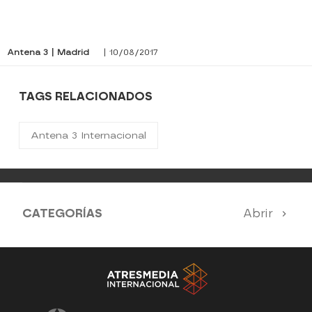
Antena 3 | Madrid
| 10/08/2017
TAGS RELACIONADOS
Antena 3 Internacional
CATEGORÍAS
Abrir
Antena 3 Noticias
El Hormiguero
La Ruleta de la Suerte
Tu cara me suena