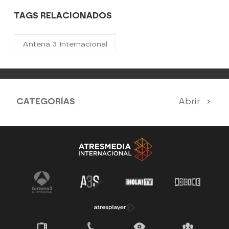
TAGS RELACIONADOS
Antena 3 Internacional
CATEGORÍAS
Abrir
Antena 3 Noticias
El Hormiguero
La Ruleta de la Suerte
Tu cara me suena
Pasapalabra