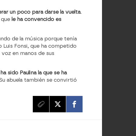
rar un poco para darse la vuelta
.
n que
le ha convencido es
mundo de la música porque tenía
ho Luis Fonsi, que ha competido
su voz en manos de sus
y
ha sido Paulina la que se ha
 Su abuela también se convirtió