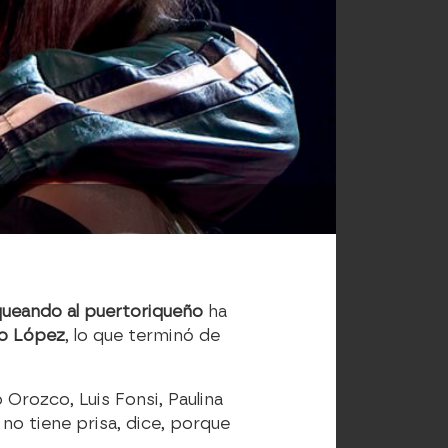
oqueando al puertoriqueño
ha
lo López
, lo que terminó de
rozco, Luis Fonsi, Paulina
 no tiene prisa, dice, porque