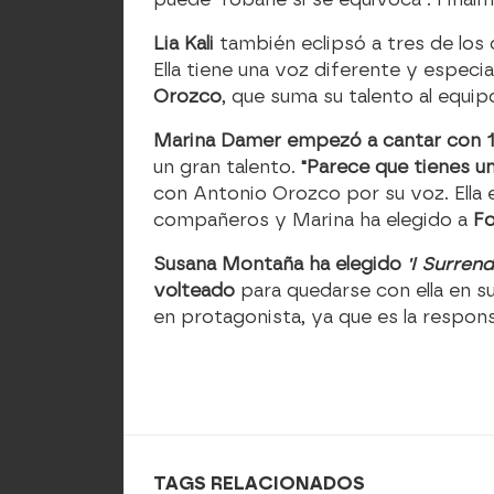
Lia Kali
también eclipsó a tres de los
Ella tiene una voz diferente y especi
Orozco
, que suma su talento al equip
Marina Damer empezó a cantar con 1
un gran talento.
"Parece que tienes u
con Antonio Orozco por su voz. Ella 
compañeros y Marina ha elegido a
Fo
Susana Montaña ha elegido
'I Surrend
volteado
para quedarse con ella en s
en protagonista, ya que es la respons
TAGS RELACIONADOS