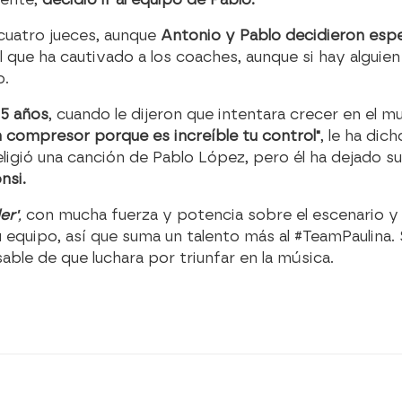
 cuatro jueces, aunque
Antonio y Pablo decidieron espe
al que ha cautivado a los coaches, aunque si hay alguie
o.
5 años
, cuando le dijeron que intentara crecer en el 
n compresor porque es increíble tu control"
, le ha dic
eligió una canción de Pablo López, pero él ha dejado 
nsi.
er'
,
con mucha fuerza y potencia sobre el escenario 
u equipo, así que suma un talento más al #TeamPaulina.
able de que luchara por triunfar en la música.