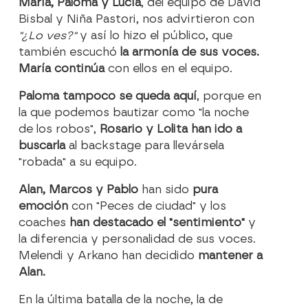
María, Paloma y Lucía
, del equipo de David
Bisbal y Niña Pastori, nos advirtieron con
"¿Lo ves?"
y así lo hizo el público, que
también escuchó
la armonía de sus voces.
María continúa
con ellos en el equipo.
Paloma tampoco se queda aquí
, porque en
la que podemos bautizar como "la noche
de los robos",
Rosario y Lolita han ido a
buscarla
al backstage para llevársela
"robada" a su equipo.
Alan, Marcos y Pablo
han sido
pura
emoción
con "Peces de ciudad" y los
coaches
han destacado el "sentimiento"
y
la diferencia y personalidad de sus voces.
Melendi y Arkano han decidido
mantener a
Alan.
En la última batalla de la noche, la de