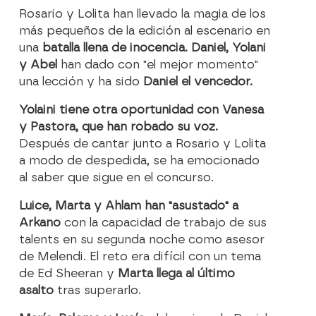
Rosario y Lolita han llevado la magia de los
más pequeños de la edición al escenario en
una
batalla llena de inocencia. Daniel, Yolani
y Abel
han dado con "el mejor momento"
una lección y ha sido
Daniel el vencedor.
Yolaini tiene otra oportunidad con Vanesa
y Pastora, que han robado su voz.
Después de cantar junto a Rosario y Lolita
a modo de despedida, se ha emocionado
al saber que sigue en el concurso.
Luice, Marta y Ahlam han "asustado" a
Arkano
con la capacidad de trabajo de sus
talents en su segunda noche como asesor
de Melendi. El reto era difícil con un tema
de Ed Sheeran y
Marta llega al último
asalto
tras superarlo.