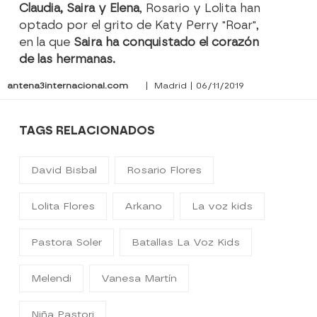
Claudia, Saira y Elena
, Rosario y Lolita han
optado por el grito de Katy Perry "Roar",
en la que
Saira ha conquistado el corazón
de las hermanas.
antena3internacional.com
| Madrid | 06/11/2019
TAGS RELACIONADOS
David Bisbal
Rosario Flores
Lolita Flores
Arkano
La voz kids
Pastora Soler
Batallas La Voz Kids
Melendi
Vanesa Martín
Niña Pastori