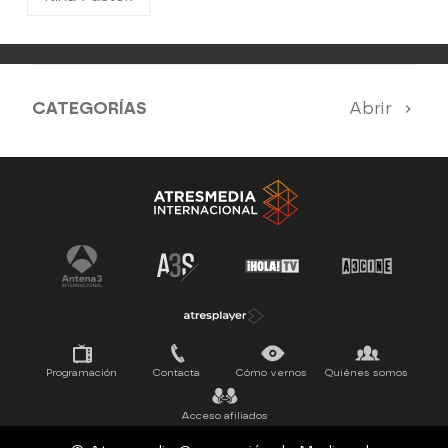
CATEGORÍAS
Abrir
Antena 3 Noticias
El Hormiguero
Tu cara me suena
Pasapalabra
Programación
Contacta
Cómo vernos
Quiénes somos
Acceso afiliados