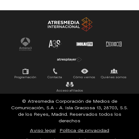
Antena 3 Noticias
El Hormiguero
Tu cara me suena
Pasapalabra
Programación
Contacta
Cómo vernos
Quiénes somos
Acceso afiliados
© Atresmedia Corporación de Medios de
Comunicación, S.A - A. Isla Graciosa 13, 28703, S.S.
de los Reyes, Madrid. Reservados todos los
derechos
Aviso legal
Política de privacidad