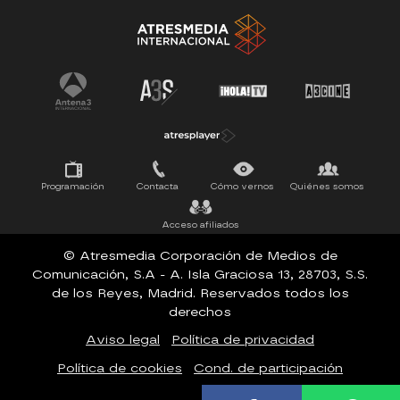
La Ruleta de la Suerte
Tu cara me suena
Pasapalabra
Programación
Contacta
Cómo vernos
Quiénes somos
Acceso afiliados
© Atresmedia Corporación de Medios de
Comunicación, S.A - A. Isla Graciosa 13, 28703, S.S.
de los Reyes, Madrid. Reservados todos los
derechos
Aviso legal
Política de privacidad
Política de cookies
Cond. de participación
Configuración de privacidad
Accesibilidad