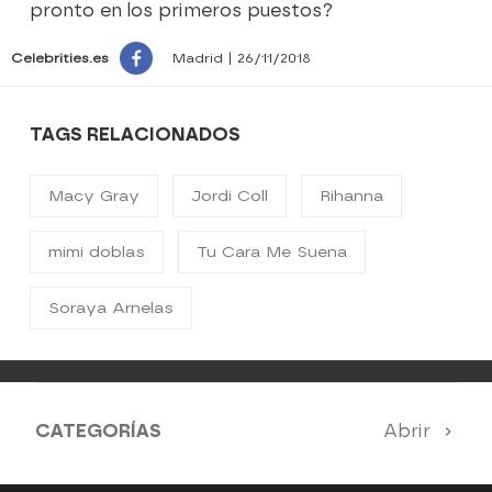
pronto en los primeros puestos?
Celebrities.es
Madrid | 26/11/2018
TAGS RELACIONADOS
Macy Gray
Jordi Coll
Rihanna
mimi doblas
Tu Cara Me Suena
Soraya Arnelas
CATEGORÍAS
Abrir
Antena 3 Noticias
El Hormiguero