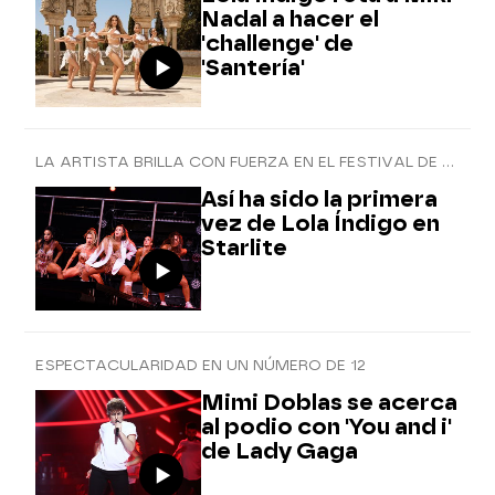
Nadal a hacer el
'challenge' de
'Santería'
LA ARTISTA BRILLA CON FUERZA EN EL FESTIVAL DE LAS ESTRELLAS
Así ha sido la primera
vez de Lola Índigo en
Starlite
ESPECTACULARIDAD EN UN NÚMERO DE 12
Mimi Doblas se acerca
al podio con 'You and i'
de Lady Gaga