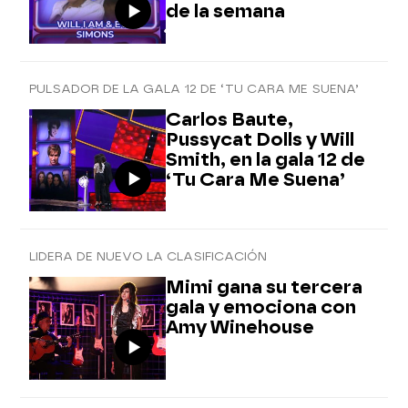
de la semana
PULSADOR DE LA GALA 12 DE ‘TU CARA ME SUENA’
Carlos Baute,
Pussycat Dolls y Will
Smith, en la gala 12 de
‘Tu Cara Me Suena’
LIDERA DE NUEVO LA CLASIFICACIÓN
Mimi gana su tercera
gala y emociona con
Amy Winehouse