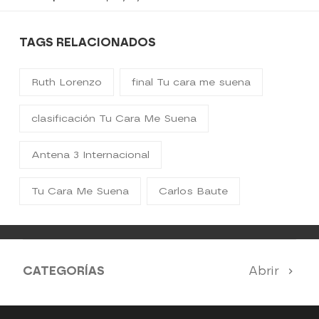
TAGS RELACIONADOS
Ruth Lorenzo
final Tu cara me suena
clasificación Tu Cara Me Suena
Antena 3 Internacional
Tu Cara Me Suena
Carlos Baute
CATEGORÍAS
Abrir
Antena 3 Noticias
El Hormiguero