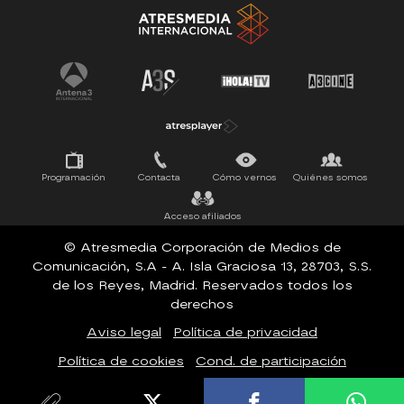
Tu cara me suena
Pasapalabra
Programación
Contacta
Cómo vernos
Quiénes somos
Acceso afiliados
© Atresmedia Corporación de Medios de
Comunicación, S.A - A. Isla Graciosa 13, 28703, S.S.
de los Reyes, Madrid. Reservados todos los
derechos
Aviso legal
Política de privacidad
Política de cookies
Cond. de participación
Configuración de privacidad
Accesibilidad