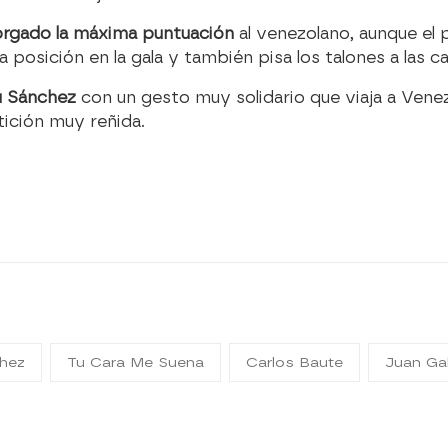
torgado la máxima puntuación
al venezolano, aunque el p
 posición en la gala y también pisa los talones a las c
u Sánchez
con un gesto muy solidario que viaja a Venez
tición muy reñida.
hez
Tu Cara Me Suena
Carlos Baute
Juan Gab