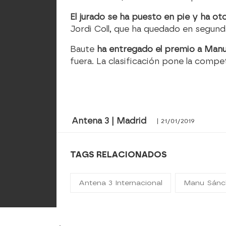
El jurado se ha puesto en pie y ha o
Jordi Coll, que ha quedado en segunda
Baute
ha entregado el premio a Man
fuera. La clasificación pone la compe
Antena 3 | Madrid
| 21/01/2019
TAGS RELACIONADOS
Antena 3 Internacional
Manu Sánc