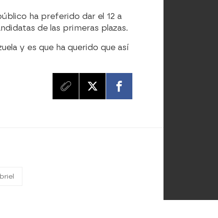
úblico ha preferido dar el 12 a
andidatas de las primeras plazas.
uela y es que ha querido que así
riel