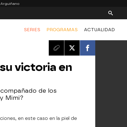
 Arguiñano
SERIES
PROGRAMAS
ACTUALIDAD
su victoria en
acompañado de los
 y Mimi?
iones, en este caso en la piel de