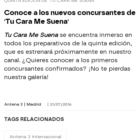
QUINTA EDICIÓN DE 'TU CARA ME SUENA'
Conoce a los nuevos concursantes de
'Tu Cara Me Suena'
Tu Cara Me Suena
se encuentra inmerso en
todos los preparativos de la quinta edición,
que es estrenará próximamente en nuestro
canal. ¿Quieres conocer a los primeros
concursantes confirmados? ¡No te pierdas
nuestra galería!
Antena 3 | Madrid
| 21/07/2016
TAGS RELACIONADOS
Antena 3 Internacional