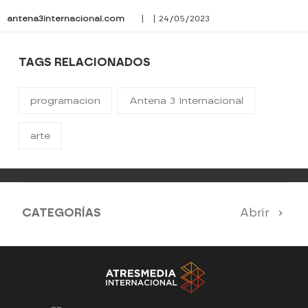
antena3internacional.com
| | 24/05/2023
TAGS RELACIONADOS
programacion
Antena 3 Internacional
arte
CATEGORÍAS
Abrir
Antena 3 Noticias
El Hormiguero
Tu cara me suena
Pasapalabra