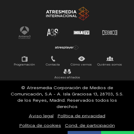
Antena 3 Noticias
El Hormiguero
Tu cara me suena
Pasapalabra
Programación
Contacta
Cómo vernos
Quiénes somos
Acceso afiliados
© Atresmedia Corporación de Medios de
Comunicación, S.A - A. Isla Graciosa 13, 28703, S.S.
de los Reyes, Madrid. Reservados todos los
derechos
Aviso legal
Política de privacidad
Política de cookies
Cond. de participación