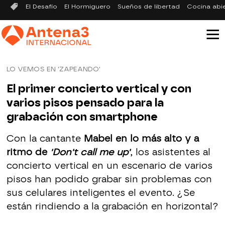
El Desafío
El Hormiguero
Sueños de libertad
Cocina abi
LO VEMOS EN 'ZAPEANDO'
El primer concierto vertical y con
varios pisos pensado para la
grabación con smartphone
Con la cantante
Mabel en lo más alto y a
ritmo de
'Don't call me up'
, los asistentes al
concierto vertical en un escenario de varios
pisos han podido grabar sin problemas con
sus celulares inteligentes el evento. ¿Se
están rindiendo a la grabación en horizontal?