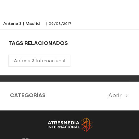
Antena 3 | Madrid
| 09/08/2017
TAGS RELACIONADOS
Antena 3 Internacional
CATEGORÍAS
Abrir
Antena 3 Noticias
El Hormiguero
La Ruleta de la Suerte
Tu cara me suena