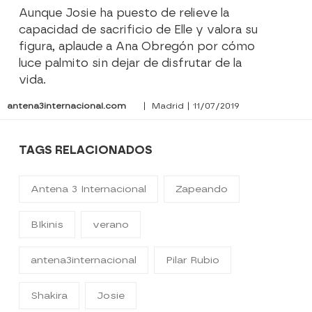
Aunque Josie ha puesto de relieve la
capacidad de sacrificio de Elle y valora su
figura, aplaude a Ana Obregón por cómo
luce palmito sin dejar de disfrutar de la
vida.
antena3internacional.com
| Madrid | 11/07/2019
TAGS RELACIONADOS
Antena 3 Internacional
Zapeando
BIkinis
verano
antena3internacional
Pilar Rubio
Shakira
Josie