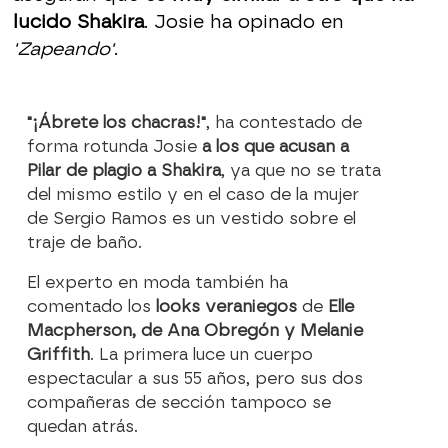
lucido Shakira
. Josie ha opinado en
'Zapeando'
.
"¡Ábrete los chacras!"
, ha contestado de
forma rotunda Josie
a los que acusan a
Pilar de plagio a Shakira
, ya que no se trata
del mismo estilo y en el caso de la mujer
de Sergio Ramos es un vestido sobre el
traje de baño.
El experto en moda también ha
comentado los
looks veraniegos
de
Elle
Macpherson, de Ana Obregón y Melanie
Griffith
. La primera luce un cuerpo
espectacular a sus 55 años, pero sus dos
compañeras de sección tampoco se
quedan atrás.