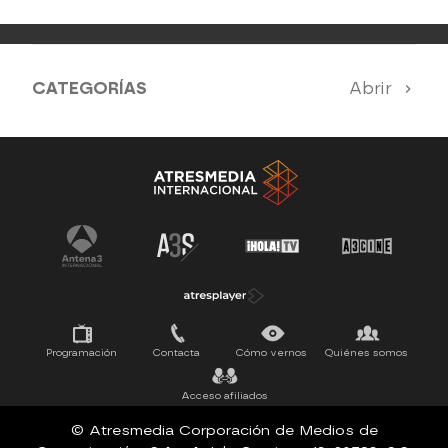
CATEGORÍAS
Abrir
Antena 3 Noticias
El Hormiguero
Tu cara me suena
Pasapalabra
Programación
Contacta
Cómo vernos
Quiénes somos
Acceso afiliados
© Atresmedia Corporación de Medios de