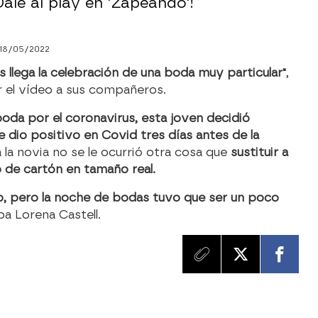
ale al play en 'Zapeando'!
18/05/2022
 llega la celebración de una boda muy particular"
,
 el vídeo a sus compañeros.
oda por el coronavirus, esta joven decidió
e dio positivo en Covid tres días antes de la
 la novia no se le ocurrió otra cosa que
sustituir a
o de cartón en tamaño real.
to, pero la noche de bodas tuvo que ser un poco
a Lorena Castell.