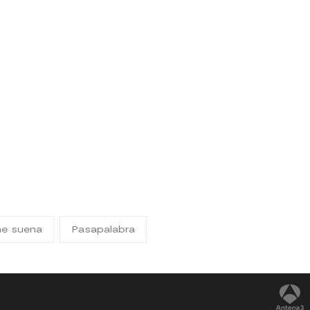
me suena
Pasapalabra