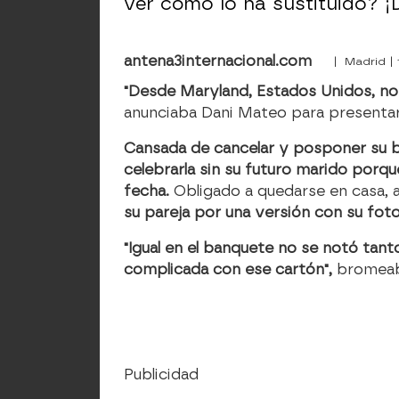
ver cómo lo ha sustituido? ¡D
antena3internacional.com
| Madrid | 
"Desde Maryland, Estados Unidos, nos
anunciaba Dani Mateo para presentar
Cansada de cancelar y posponer su b
celebrarla sin su futuro marido porqu
fecha.
Obligado a quedarse en casa, a
su pareja por una versión con su fot
"Igual en el banquete no se notó tan
complicada con ese cartón",
bromeab
Publicidad