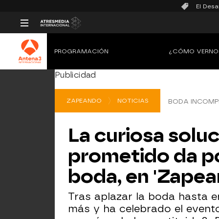
El Desa
PROGRAMACIÓN
¿CÓMO VERNO
Publicidad
ZAPEANDO
NOTICIAS
BODA INCOMP
La curiosa solu
prometido da po
boda, en 'Zapea
Tras aplazar la boda hasta 
más y ha celebrado el evento