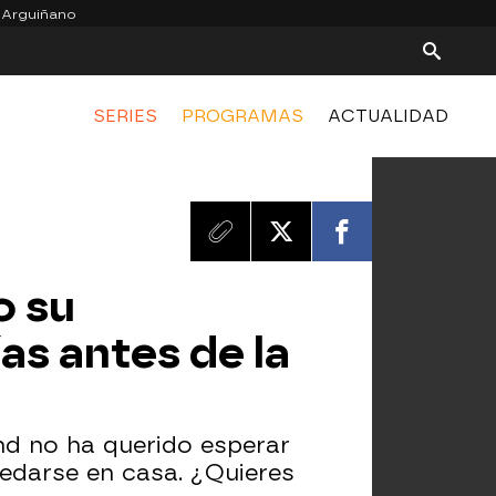
 Arguiñano
SERIES
PROGRAMAS
ACTUALIDAD
o su
as antes de la
nd no ha querido esperar
uedarse en casa. ¿Quieres