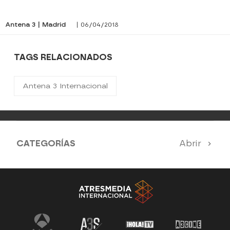
Antena 3 | Madrid
| 06/04/2018
TAGS RELACIONADOS
Antena 3 Internacional
CATEGORÍAS
Abrir
Antena 3 Noticias
El Hormiguero
La Ruleta de la Suerte
Tu cara me suena
Pasapalabra