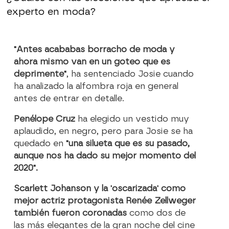
experto en moda?
"Antes acababas borracho de moda y
ahora mismo van en un goteo que es
deprimente"
, ha sentenciado Josie cuando
ha analizado la alfombra roja en general
antes de entrar en detalle.
Penélope Cruz
ha elegido un vestido muy
aplaudido, en negro, pero para Josie se ha
quedado en
"una silueta que es su pasado,
aunque nos ha dado su mejor momento del
2020".
Scarlett Johanson y la 'oscarizada' como
mejor actriz protagonista Renée Zellweger
también fueron coronadas
como dos de
las más elegantes de la gran noche del cine