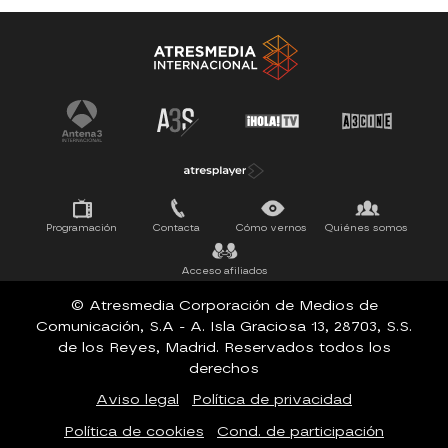
Antena 3 Noticias
El Hormiguero
Tu cara me suena
Pasapalabra
Programación
Contacta
Cómo vernos
Quiénes somos
Acceso afiliados
© Atresmedia Corporación de Medios de
Comunicación, S.A - A. Isla Graciosa 13, 28703, S.S.
de los Reyes, Madrid. Reservados todos los
derechos
Aviso legal
Política de privacidad
Política de cookies
Cond. de participación