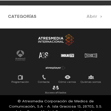
CATEGORÍAS
Abrir
Antena 3 Noticias
El Hormiguero
Tu cara me suena
Pasapalabra
Programación
Contacta
Cómo vernos
Quiénes somos
Acceso afiliados
© Atresmedia Corporación de Medios de
Comunicación, S.A - A. Isla Graciosa 13, 28703, S.S.