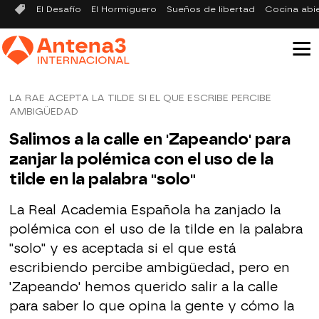
El Desafío
El Hormiguero
Sueños de libertad
Cocina abi
LA RAE ACEPTA LA TILDE SI EL QUE ESCRIBE PERCIBE
AMBIGÜEDAD
Salimos a la calle en 'Zapeando' para
zanjar la polémica con el uso de la
tilde en la palabra "solo"
La Real Academia Española ha zanjado la
polémica con el uso de la tilde en la palabra
"solo" y es aceptada si el que está
escribiendo percibe ambigüedad, pero en
'Zapeando' hemos querido salir a la calle
para saber lo que opina la gente y cómo la