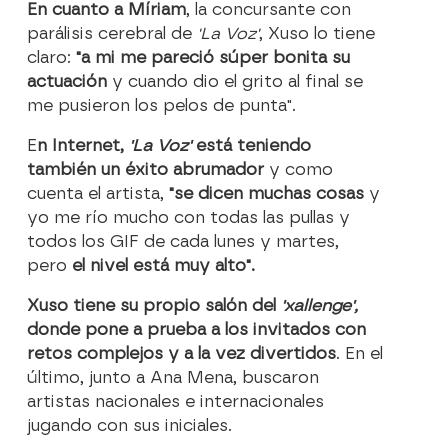
En cuanto a Míriam
, la concursante con
parálisis cerebral de
'La Voz'
, Xuso lo tiene
claro:
"a mi me pareció súper bonita su
actuación
y cuando dio el grito al final se
me pusieron los pelos de punta".
E
n Internet,
'La Voz'
está teniendo
también un éxito abrumador
y como
cuenta el artista,
"se dicen muchas cosas
y
yo me río mucho con todas las pullas y
todos los GIF de cada lunes y martes,
pero
el nivel está muy alto".
Xuso tiene su propio salón del
'xallenge',
donde pone a prueba a los invitados con
retos complejos y a la vez divertidos
. En el
último, junto a Ana Mena, buscaron
artistas nacionales e internacionales
jugando con sus iniciales.