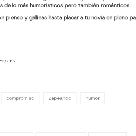
s de lo más humorísticos pero también románticos.
n pienso y gallinas hasta placar a tu novia en pleno pa
/11/2018
compromiso
Zapeando
humor