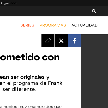
 Arguiñano
SERIES
PROGRAMAS
ACTUALIDAD
rometido con
an ser originales y
en el programa de
Frank
ser diferente.
 a novios muy enamorados que