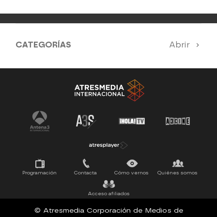
CATEGORÍAS
Abrir
Antena 3 Noticias
El Hormiguero
Tu cara me suena
Pasapalabra
Programación
Contacta
Cómo vernos
Quiénes somos
Acceso afiliados
© Atresmedia Corporación de Medios de