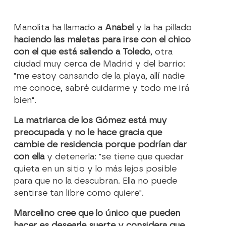
Manolita ha llamado a
Anabel
y la ha pillado
haciendo las maletas para irse con el chico
con el que está saliendo a Toledo
, otra
ciudad muy cerca de Madrid y del barrio:
"me estoy cansando de la playa, allí nadie
me conoce, sabré cuidarme y todo me irá
bien".
La matriarca de los Gómez está muy
preocupada y no le hace gracia que
cambie de residencia porque podrían dar
con ella
y detenerla: "se tiene que quedar
quieta en un sitio y lo más lejos posible
para que no la descubran. Ella no puede
sentirse tan libre como quiere".
Marcelino cree que lo único que pueden
hacer es desearle suerte y considera que