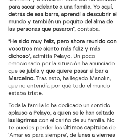
para sacar adelante a una familia. Yo aquí,
detrás de esa barra, aprendí a descubrir el
mundo y también un poquito del alma de
las personas que pasaron"
, contaba.
"He sido muy feliz, pero ahora reunido con
vosotros me siento más feliz y más
dichoso",
admitía Pelayo. Un poco
emocionado por la situación ha anunciado
que
se jubila y que quiere pasar el bar a
Marcelino.
Tras esto, ha llegado Manolín,
que no entendía por qué todo el mundo
estaba triste.
Toda la familia le ha dedicado un sentido
aplauso a Pelayo, a quien se le han saltado
las lágrimas
con el cariño de su familia. No
te puedes perder los
últimos capítulos
de
'Amar es para siempre', de
lunes a viernes