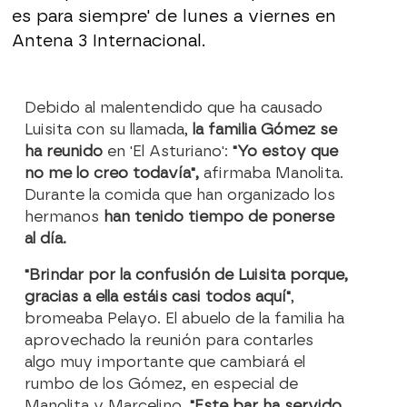
es para siempre' de lunes a viernes en
Antena 3 Internacional.
Debido al malentendido que ha causado
Luisita con su llamada,
la familia Gómez se
ha reunido
en 'El Asturiano':
"Yo estoy que
no me lo creo todavía",
afirmaba Manolita.
Durante la comida que han organizado los
hermanos
han tenido tiempo de ponerse
al día.
"Brindar por la confusión de Luisita porque,
gracias a ella estáis casi todos aquí"
,
bromeaba Pelayo. El abuelo de la familia ha
aprovechado la reunión para contarles
algo muy importante que cambiará el
rumbo de los Gómez, en especial de
Manolita y Marcelino.
"Este bar ha servido