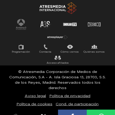
Tu cara me suena
Pasapalabra
Programación
Contacta
Cómo vernos
Quiénes somos
Acceso afiliados
© Atresmedia Corporación de Medios de
Comunicación, S.A - A. Isla Graciosa 13, 28703, S.S.
de los Reyes, Madrid. Reservados todos los
derechos
Aviso legal
Política de privacidad
Política de cookies
Cond. de participación
Configuración de privacidad
Accesibilidad