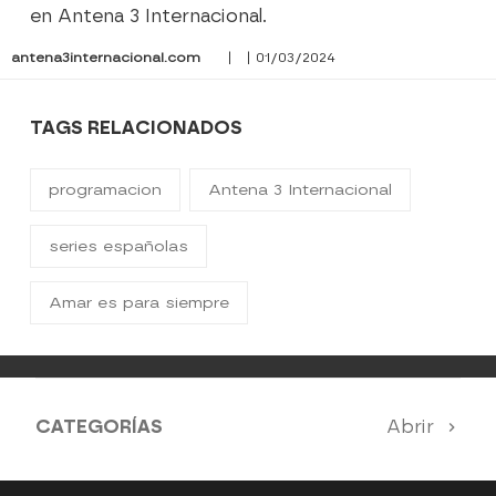
en Antena 3 Internacional.
antena3internacional.com
| | 01/03/2024
TAGS RELACIONADOS
programacion
Antena 3 Internacional
series españolas
Amar es para siempre
CATEGORÍAS
Abrir
Antena 3 Noticias
El Hormiguero