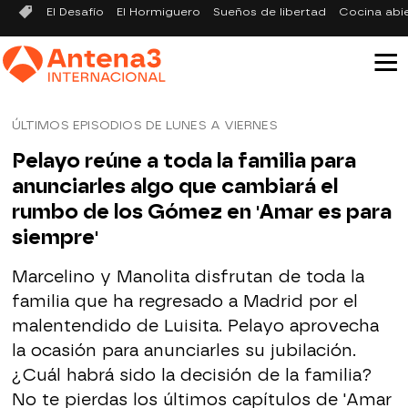
El Desafío
El Hormiguero
Sueños de libertad
Cocina abi
ÚLTIMOS EPISODIOS DE LUNES A VIERNES
Pelayo reúne a toda la familia para
anunciarles algo que cambiará el
rumbo de los Gómez en 'Amar es para
siempre'
Marcelino y Manolita disfrutan de toda la
familia que ha regresado a Madrid por el
malentendido de Luisita. Pelayo aprovecha
la ocasión para anunciarles su jubilación.
¿Cuál habrá sido la decisión de la familia?
No te pierdas los últimos capítulos de 'Amar