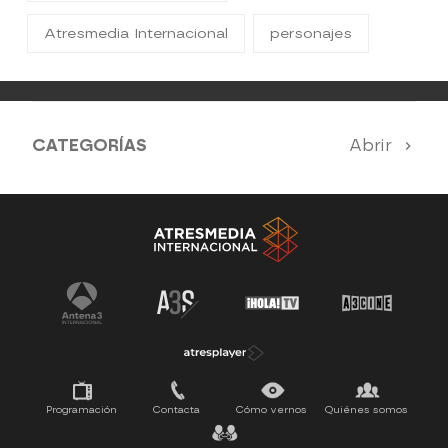
Atresmedia Internacional
personajes
CATEGORÍAS
Abrir
Antena 3 Noticias
El Hormiguero
Tu cara me suena
Pasapalabra
Programación
Contacta
Cómo vernos
Quiénes somos