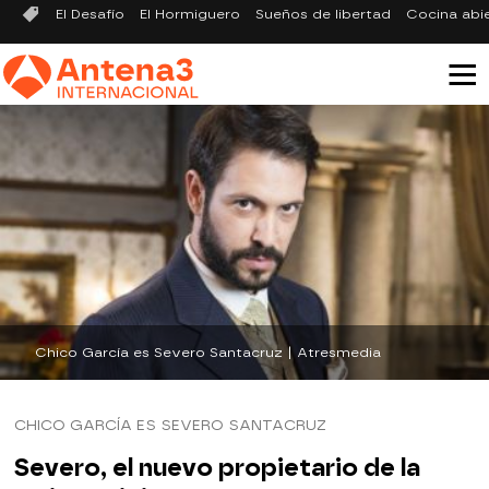
El Desafío
El Hormiguero
Sueños de libertad
Cocina abi
Chico García es Severo Santacruz | Atresmedia
CHICO GARCÍA ES SEVERO SANTACRUZ
Severo, el nuevo propietario de la