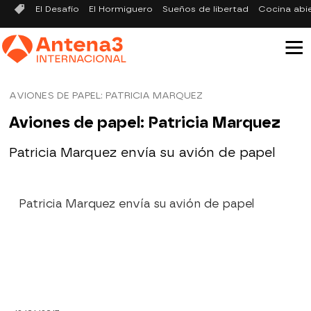
El Desafío
El Hormiguero
Sueños de libertad
Cocina abi
AVIONES DE PAPEL: PATRICIA MARQUEZ
Aviones de papel: Patricia Marquez
Patricia Marquez envía su avión de papel
Patricia Marquez envía su avión de papel