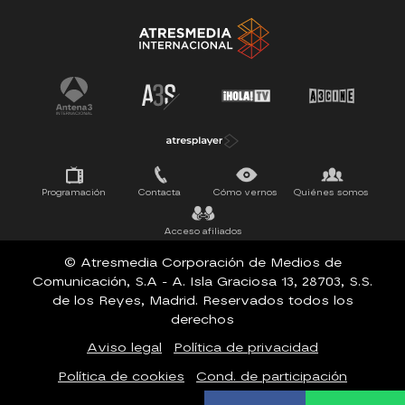
Antena 3 Noticias
El Hormiguero
La Ruleta de la Suerte
Tu cara me suena
Pasapalabra
Programación
Contacta
Cómo vernos
Quiénes somos
Acceso afiliados
© Atresmedia Corporación de Medios de
Comunicación, S.A - A. Isla Graciosa 13, 28703, S.S.
de los Reyes, Madrid. Reservados todos los
derechos
Aviso legal
Política de privacidad
Política de cookies
Cond. de participación