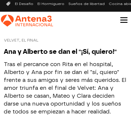
El Desafío
El Hormiguero
Sueños de libertad
Cocina abi
VELVET, EL FINAL
Ana y Alberto se dan el "¡Sí, quiero!"
Tras el percance con Rita en el hospital,
Alberto y Ana por fin se dan el "sí, quiero"
frente a sus amigos y seres más queridos. El
amor triunfa en el final de Velvet: Ana y
Alberto se casan, Mateo y Clara deciden
darse una nueva oportunidad y los sueños
de todos se empiezan a hacer realidad.