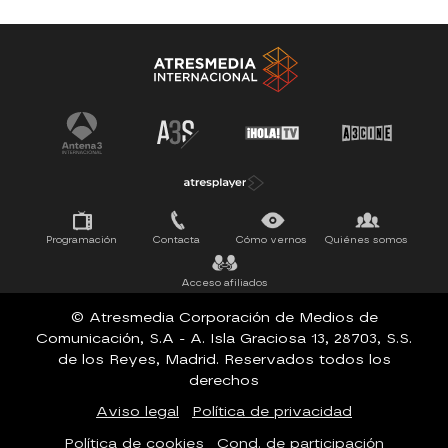
Antena 3 Noticias
El Hormiguero
La Ruleta de la Suerte
Tu cara me suena
Pasapalabra
Programación
Contacta
Cómo vernos
Quiénes somos
Acceso afiliados
© Atresmedia Corporación de Medios de
Comunicación, S.A - A. Isla Graciosa 13, 28703, S.S.
de los Reyes, Madrid. Reservados todos los
derechos
Aviso legal
Política de privacidad
Política de cookies
Cond. de participación