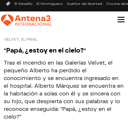
El Desafío
El Hormiguero
Sueños de libertad
Cocina abi
VELVET, EL FINAL
"Papá, ¿estoy en el cielo?"
Tras el incendio en las Galerías Velvet, el
pequeño Alberto ha perdido el
conocimiento y se encuentra ingresado en
el hospital. Alberto Márquez se encuentra en
la habitación a solas con él y se sincera con
su hijo, que despierta con sus palabras y lo
reconoce enseguida: "Papá, ¿estoy en el
cielo?"