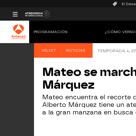
El Desa
PROGRAMACIÓN
¿CÓMO VERNO
VELVET
NOTICIAS
TEMPORADA 4, EP
Mateo se marcha
Márquez
Mateo encuentra el recorte d
Alberto Márquez tiene un ate
a la gran manzana en busca 