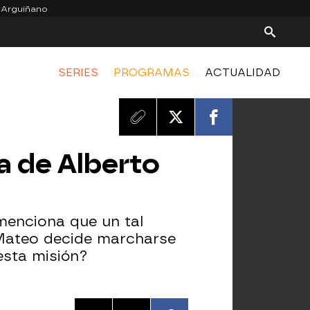
 Arguiñano
SERIES
PROGRAMAS
ACTUALIDAD
a de Alberto
 menciona que un tal
, Mateo decide marcharse
esta misión?