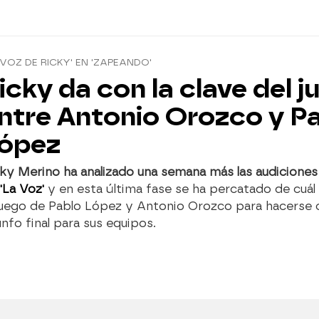
 VOZ DE RICKY' EN 'ZAPEANDO'
icky da con la clave del 
ntre Antonio Orozco y P
ópez
ky Merino ha analizado una semana más las audiciones
'La Voz'
y en esta última fase se ha percatado de cuál
juego de Pablo López y Antonio Orozco para hacerse 
unfo final para sus equipos.