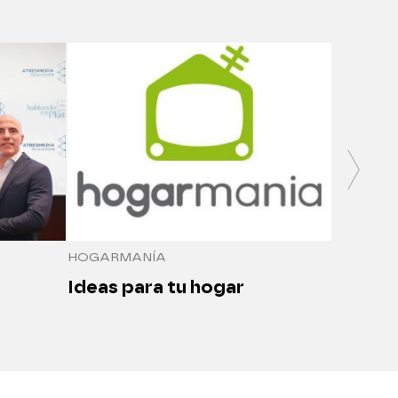
SALUDO
Medici
seguro
HOGARMANÍA
Ideas para tu hogar