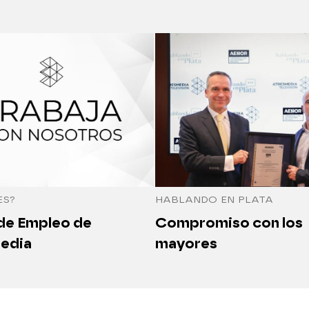
ES?
HABLANDO EN PLATA
 de Empleo de
Compromiso con los
edia
mayores