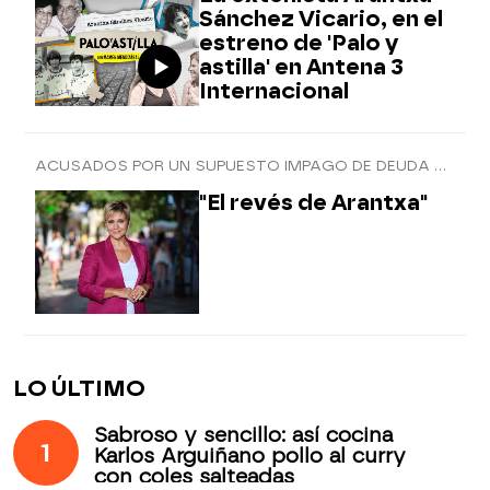
Sánchez Vicario, en el
estreno de 'Palo y
astilla' en Antena 3
Internacional
ACUSADOS POR UN SUPUESTO IMPAGO DE DEUDA MILLONARIA
"El revés de Arantxa"
LO ÚLTIMO
Sabroso y sencillo: así cocina
1
Karlos Arguiñano pollo al curry
con coles salteadas