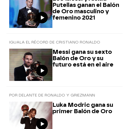
Putellas ganan el Balón
de Oro masculino y
femenino 2021
IGUALA EL RÉCORD DE CRISTIANO RONALDO
Messi gana su sexto
Balón de Oro y su
futuro está en el aire
POR DELANTE DE RONALDO Y GRIEZMANN
Luka Modric gana su
primer Balón de Oro