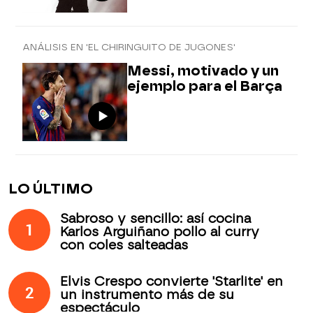
ANÁLISIS EN 'EL CHIRINGUITO DE JUGONES'
Messi, motivado y un
ejemplo para el Barça
LO ÚLTIMO
Sabroso y sencillo: así cocina
1
Karlos Arguiñano pollo al curry
con coles salteadas
Elvis Crespo convierte 'Starlite' en
2
un instrumento más de su
espectáculo