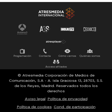
Antena 3 Noticias
El Hormiguero
Tu cara me suena
Pasapalabra
Programación
Contacta
Cómo vernos
Quiénes somos
Acceso afiliados
© Atresmedia Corporación de Medios de
Comunicación, S.A - A. Isla Graciosa 13, 28703, S.S.
de los Reyes, Madrid. Reservados todos los
derechos
Aviso legal
Política de privacidad
Política de cookies
Cond. de participación