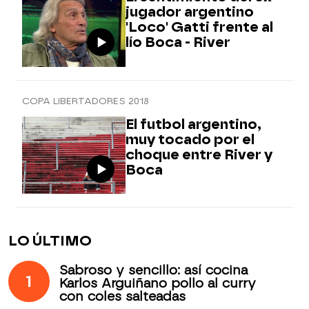
jugador argentino
'Loco' Gatti frente al
lío Boca - River
COPA LIBERTADORES 2018
El futbol argentino,
muy tocado por el
choque entre River y
Boca
LO ÚLTIMO
Sabroso y sencillo: así cocina
1
Karlos Arguiñano pollo al curry
con coles salteadas